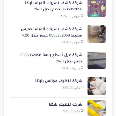
شركة كشف تسربات المياه بابها
0535952058 خصم يصل 20%
فبراير 10, 2024
شركة كشف تسربات المياه بخميس
مشيط 0535952058 خصم يصل 20%
فبراير 9, 2024
شركة عزل أسطح بأبها 0535952058
خصم يصل 20%
يناير 23, 2024
شركة تنظيف مجالس بابها
مايو 20, 2023
شركة تنظيف بابها
مايو 20, 2023