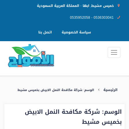
خميس مشيط, ابها - المملكة العربية السعودية
0535952058 - 0536303041
سياسة الخصوصية
اتصل بنا
الرئيسية
الوسم:
شركة مكافحة النمل الابيض بخميس مشيط
الوسم:
شركة مكافحة النمل الابيض
بخميس مشيط