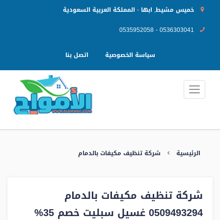
خميس مشيط, ابها - المملكة العربية السعودية
0535952058 - 0536303041
سياسة الخصوصية
اتصل بنا
الرئيسية
شركة تنظيف مكيفات بالدمام
شركة تنظيف مكيفات بالدمام
0509493294 غسيل سبليت خصم 35%