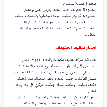
متطورة مضادة للبكتيريا
الخطوة 5. يتم لف الملف المغلف بمزيل العفن و معقم
الخطوة 6. ثم يتم تنظيف الوحدة وشطفها باستخدام منظف
نفاث منخفض الضغط أو ملف ومروحة منفاخ وبئر للهواء
الخطوة 7. يتم تجفيف الوحدة و إعادة تجميعها و اختبار
العمليات
اسعار تنظيف المكيفات :
تقدم لكم شركة تنظيف مكيفات بالدمام الامواج افضل
العروض واقل الاسعار المناسبة لجميع العملاء للاستمتاع
بهواء نقي و صحي مع قدوم فصل الصيف حيث تختلف اسعار
غسيل المكيفات حسب العدد والجهاز فيختلف سعر تنظيف
مكيف سبليت او مكيف شباك اومكيف مركزي كل حدا بسعر
فمثال
سعر تنظيف مكيف سبليت او شباك واحد يبداء من 150ريال و
كلما زاد العدد قل سعر خدمة تنظيف و تعقيم المكيفات