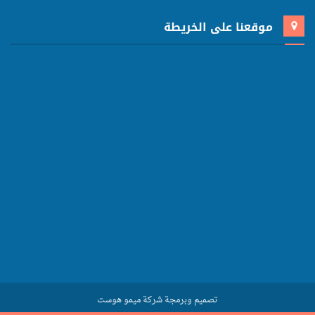
موقعنا على الخريطة
تصميم وبرمجة شركة ميمو هوست