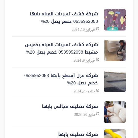
شركة كشف تسربات المياه بابها
0535952058 خصم يصل 20%
فبراير 10, 2024
شركة كشف تسربات المياه بخميس
مشيط 0535952058 خصم يصل 20%
فبراير 9, 2024
شركة عزل أسطح بأبها 0535952058
خصم يصل 20%
يناير 23, 2024
شركة تنظيف مجالس بابها
مايو 20, 2023
شركة تنظيف بابها