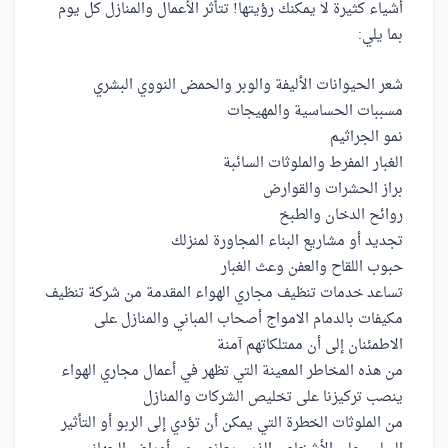
أشياء كثيرة لا يمكنك رؤيتها! تتأثر الأعمال والمنازل كل يوم
بما يلي:
شعر الحيوانات الأليفة والوبر والحمض النووي البشري
مسببات الحساسية والمهيجات
نمو الجراثيم
الغبار المفرط والملوثات السائبة
براز الحشرات والقوارض
روائح الدخان والطبخ
تجديد أو مشاريع البناء المجاورة لمنزلك
حبوب اللقاح والعفن وعث الغبار
تساعد خدمات تنظيف مجاري الهواء المقدمة من شركة تنظيف
مكيفات بالدمام الامواج أصحاب المباني والمنازل على
الاطمئنان إلى أن ممتلكاتهم آمنة
من هذه المخاطر المعينة التي تظهر في أعمال مجاري الهواء
ينصب تركيزنا على تخليص الشركات والمنازل
من الملوثات الخطرة التي يمكن أن تؤدي إلى الربو أو التأثير