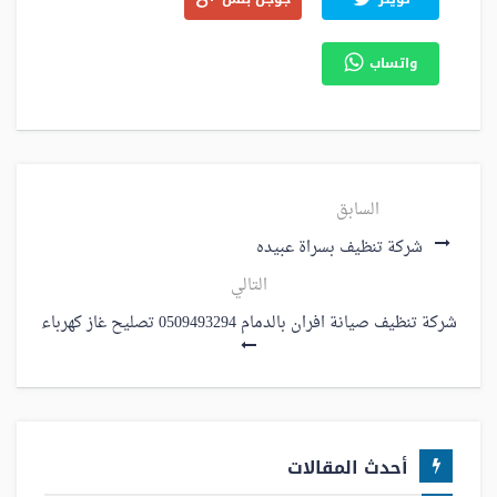
واتساب
السابق
شركة تنظيف بسراة عبيده
التالي
شركة تنظيف صيانة افران بالدمام 0509493294 تصليح غاز كهرباء
أحدث المقالات