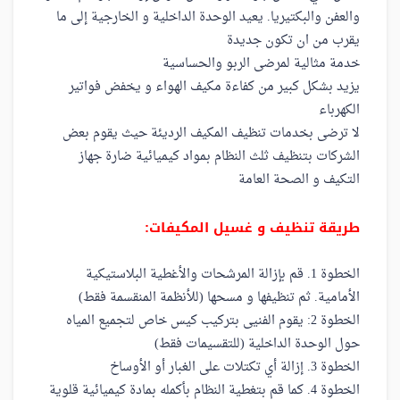
والعفن والبكتيريا. يعيد الوحدة الداخلية و الخارجية إلى ما
يقرب من ان تكون جديدة
خدمة مثالية لمرضى الربو والحساسية
يزيد بشكل كبير من كفاءة مكيف الهواء و يخفض فواتير
الكهرباء
لا ترضى بخدمات تنظيف المكيف الرديئة حيث يقوم بعض
الشركات بتنظيف ثلث النظام بمواد كيميائية ضارة جهاز
التكيف و الصحة العامة
طريقة تنظيف و غسيل المكيفات:
الخطوة 1. قم بإزالة المرشحات والأغطية البلاستيكية
الأمامية. ثم تنظيفها و مسحها (للأنظمة المنقسمة فقط)
الخطوة 2: يقوم الفنيى بتركيب كيس خاص لتجميع المياه
حول الوحدة الداخلية (للتقسيمات فقط)
الخطوة 3. إزالة أي تكتلات على الغبار أو الأوساخ
الخطوة 4. كما قم بتغطية النظام بأكمله بمادة كيميائية قلوية