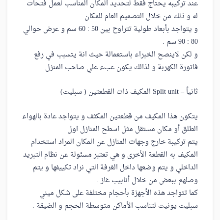
عند تركيبه يحتاج فقط لتحديد المكان المناسب لعمل فتحات
له و ذلك من خلال التصميم العام للمكان
و يتواجد بأبعاد طولية تتراوح بين 50 : 60 سم و عرض حوالي
80 : 90 سم .
و لكن لاينصح الخبراء باستعمالة حيث انة يتسبب في رفع
فاتورة الكهربة و لذالك يكون عبء علي صاحب المنزل
ثانياً – Split unit المكيف ذات القطعتين ( سبليت)
يتكون هذا المكيف من قطعتين المكثف و يتواجد عادة بالهواء
الطلق أو مكان مستقل مثل اسطح المنازل اول
يتم تركيبة خارج وجهات المنازل عن المكان المراد استخدام
المكيف به القطعة الأخرى و هي تعتبر مسئولة عن نظام التبريد
الداخلي و يتم وضعها داخل الغرفة التي نراد تكييفها و يتم
وصلهم ببعض من خلال أنابيب غاز .
كما تتواجد هذه الأجهزة بأحجام مختلفة على شكل ميني
سبليت يونيت لتناسب الأماكن متوسطة الحجم و الضيقة .