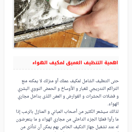
اهمية التنظيف العميق لمكيف الهواء
حتى التنظيف الشامل لمكيف عملك أو منزلك لا يمكنه منع
التراكم التدريجي للغبار و الأوساخ و الحمض النووي البشري
و فضلات الحشرات و القوارض و العفن اللذى بداخل مجاري
الهواء.
لذالك سيشعر الكثير من أصحاب المباني و المنازل بالرعب إذا
ما رأوا فعليًا الجزء الداخلي من مجاري الهواء و ما يتعرضون
له عند تشغيل جهاز التكيف الخاص بهم يمكن أن تتأذى من