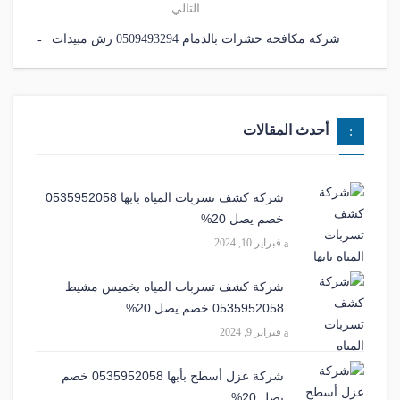
التالي
شركة مكافحة حشرات بالدمام 0509493294 رش مبيدات
أحدث المقالات
شركة كشف تسربات المياه بابها 0535952058
خصم يصل 20%
فبراير 10, 2024
شركة كشف تسربات المياه بخميس مشيط
0535952058 خصم يصل 20%
فبراير 9, 2024
شركة عزل أسطح بأبها 0535952058 خصم
يصل 20%