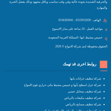
والحرفية الشديدة بجودة عالية وفي وقت مناسب وبأقل مجهود وذلك بفضل الخبرة
والمهارة .
الهاتف : 0535952058 - 0536303041
مواعيد العمل : 24 ساعة على مدار الاسبوع
خميس مشيط, ابها- المملكة العربية السعودية
الحقوق محفوظة لدى شركة الامواج © 2026
روابط اخرى قد تهمك
شركة تنظيف خزانات بابها
شركة عزل اسطح بأبها و خميس مشيط مائى حراري فوم الامواج
شركة تنظيف بمحايل عسير
شركة تنظيف مكيفات بالرياض
شركة تنظيف مسابح بالرياض
شركة تنظيف مجالس بالرياض الامواج غسيل كنب