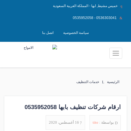
خميس مشيط, ابها - المملكة العربية السعودية
0535952058 - 0536303041
سياسة الخصوصية
اتصل بنا
الرئيسية
خدمات التنظيف
ارقام شركات تنظيف بابها 0535952058
بواسطة :
tito
16 أغسطس، 2020