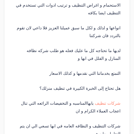
الاستحمام و اغراض التنظيف و ترتيب ادوات التي تستخدم في
التنظيف ايضا بكافه
انواعها و لذلك و لكل ما سبق عميلنا العزيز فلا داعي لان تقوم
بالتردد فان شركتنا
لديها ما تحتاجه كل ما عليك فعله هو طلب شركه نظافه
المنازل و الفلل في ابها و
التمتع بخدماتنا التي نقدمها و كذلك الاسعار
هل تحتاج إلى الخبرة الكبيرة في تنظيف منزلك؟
شركات تنظيف
بابهاالمناسبه و التخفيضات الرائعه التي تنال
اعجاب العملاء الكرام و ان
شركات التنظيف و النظافه العامه في ابها تسعي الي ان يتم
التعامل بها و هي