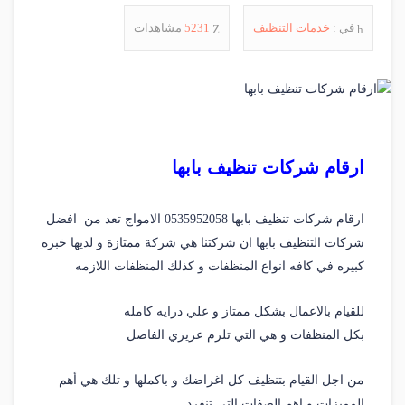
في :
خدمات التنظيف
5231
مشاهدات
ارقام شركات تنظيف بابها
ارقام شركات تنظيف بابها 0535952058 الامواج تعد من افضل
شركات التنظيف بابها ان شركتنا هي شركة ممتازة و لديها خبره
كبيره في كافه انواع المنظفات و كذلك المنظفات اللازمه
للقيام بالاعمال بشكل ممتاز و علي درايه كامله
بكل المنظفات و هي التي تلزم عزيزي الفاضل
من اجل القيام بتنظيف كل اغراضك و باكملها و تلك هي أهم
المميزات و اهم الصفات التي تنفرد